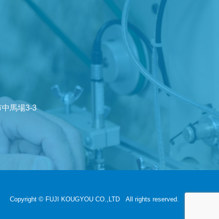
市中馬場3-3
Copyright © FUJI KOUGYOU CO.,LTD All rights reserved.