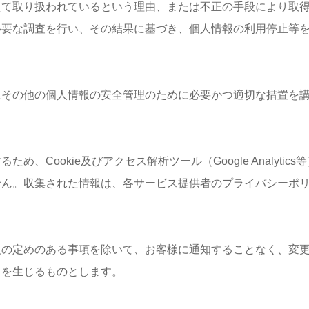
えて取り扱われているという理由、または不正の手段により取
必要な調査を行い、その結果に基づき、個人情報の利用停止等
止その他の個人情報の安全管理のために必要かつ適切な措置を
、Cookie及びアクセス解析ツール（Google Analyt
せん。収集された情報は、各サービス提供者のプライバシーポ
段の定めのある事項を除いて、お客様に通知することなく、変
力を生じるものとします。