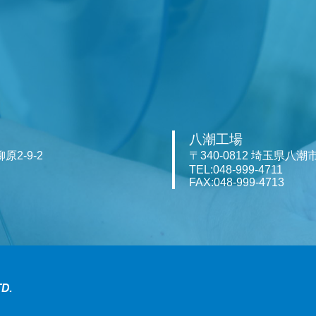
八潮工場
原2-9-2
〒340-0812 埼玉県八潮
TEL:048-999-4711
FAX:048-999-4713