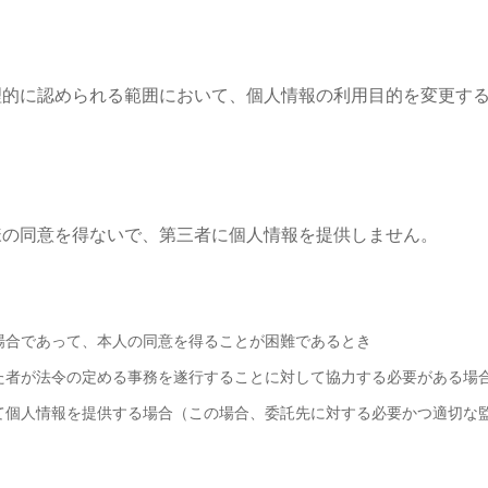
理的に認められる範囲において、個人情報の利用目的を変更す
様の同意を得ないで、第三者に個人情報を提供しません。
場合であって、本人の同意を得ることが困難であるとき
た者が法令の定める事務を遂行することに対して協力する必要がある場
て個人情報を提供する場合（この場合、委託先に対する必要かつ適切な