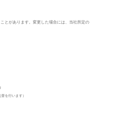
ることがあります。変更した場合には、当社所定の
合
監督を行います）