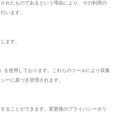
得されたものであるという理由により、その利用の
を行います。
講じます。
ics等）を使用しております。これらのツールにより収集
リシーに基づき管理されます。
更することができます。変更後のプライバシーポリ