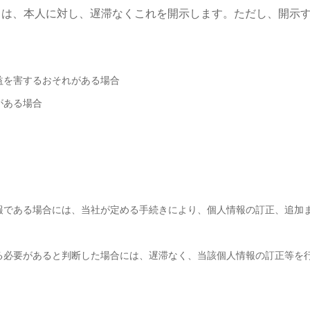
きは、本人に対し、遅滞なくこれを開示します。ただし、開示
。
益を害するおそれがある場合
がある場合
報である場合には、当社が定める手続きにより、個人情報の訂正、追加
る必要があると判断した場合には、遅滞なく、当該個人情報の訂正等を